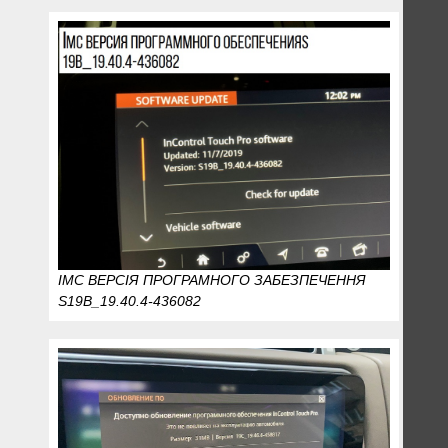
IMC ВЕРСІЯ ПРОГРАМНОГО ЗАБЕЗПЕЧЕННЯ
S19B_19.40.4-436082