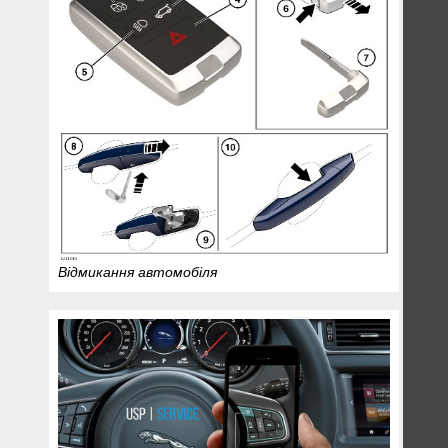
Відмикання автомобіля