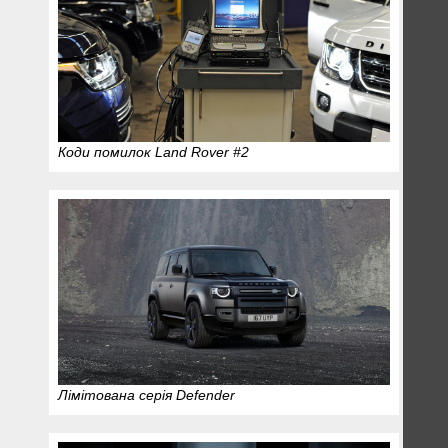
Коди помилок Land Rover #2
Лімітована серія Defender