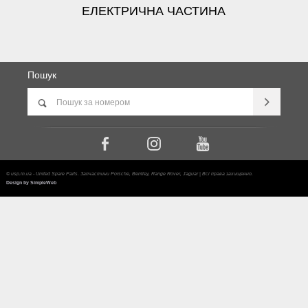
ЕЛЕКТРИЧНА ЧАСТИНА
Пошук
© usp.in.ua - United Spare Parts. Запчастини Porsche, Bentley, Range Rover, Jaguar | Всі права захищенно.
Design by SimpleWeb