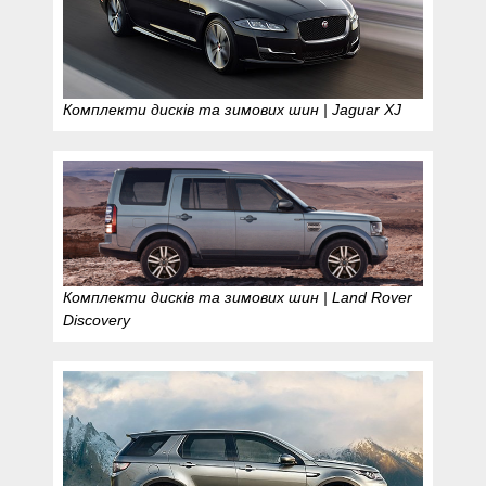
Комплекти дисків та зимових шин | Jaguar XJ
Комплекти дисків та зимових шин | Land Rover
Discovery