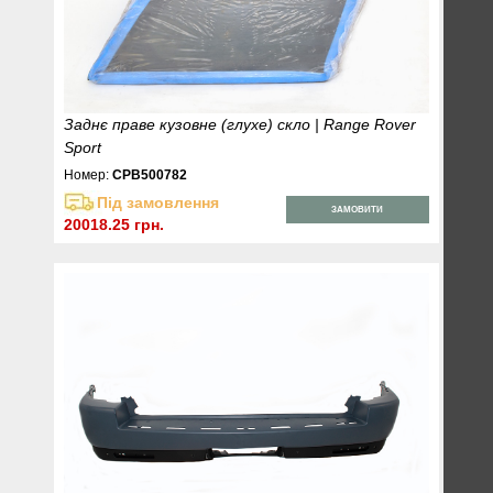
Заднє праве кузовне (глухе) скло | Range Rover
Sport
Номер:
CPB500782
Під замовлення
ЗАМОВИТИ
20018.25 грн.