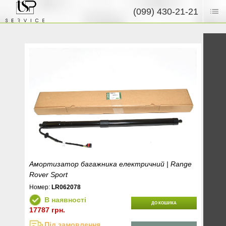
(099) 430-21-21
Амортизатор багажника електричний | Range
Rover Sport
Номер:
LR062078
В наявності
ДО КОШИКА
17787 грн.
Під замовлення