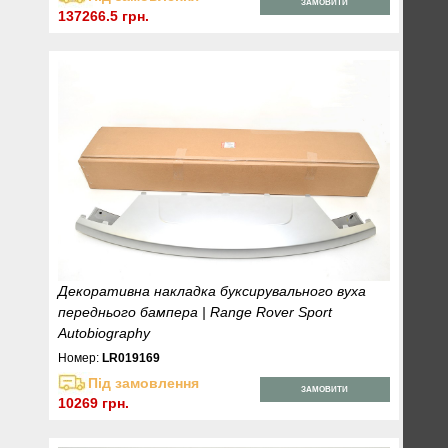
ЗАМОВИТИ
137266.5 грн.
Декоративна накладка буксирувального вуха
переднього бампера | Range Rover Sport
Autobiography
Номер:
LR019169
Під замовлення
ЗАМОВИТИ
10269 грн.