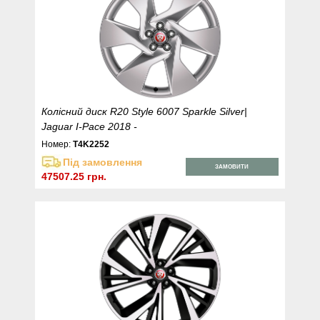
Колісний диск R20 Style 6007 Sparkle Silver|
Jaguar I-Pace 2018 -
Номер:
T4K2252
Під замовлення
ЗАМОВИТИ
47507.25 грн.