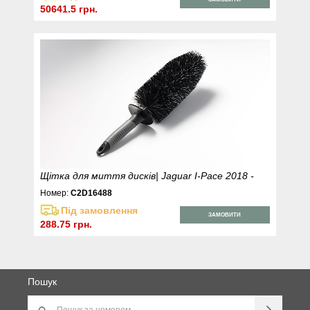
50641.5 грн.
Щітка для миття дисків| Jaguar I-Pace 2018 -
Номер:
C2D16488
Під замовлення
ЗАМОВИТИ
288.75 грн.
Пошук