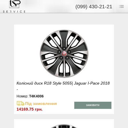
(099) 430-21-21
Колісний диск R18 Style 5055| Jaguar I-Pace 2018
-
Номер:
T4K4006
Під замовлення
ЗАМОВИТИ
14169.75 грн.