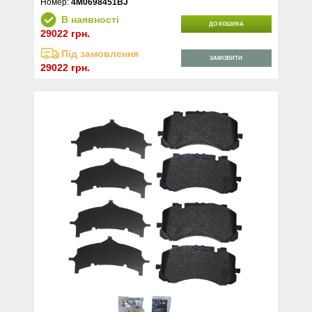
Номер:
4M0698451BJ
В наявності
ДО КОШИКА
29022 грн.
Під замовлення
ЗАМОВИТИ
29022 грн.