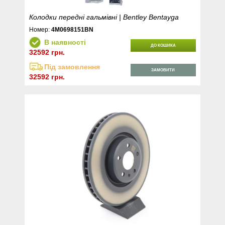
Колодки передні гальмівні | Bentley Bentayga
Номер:
4M0698151BN
В наявності
ДО КОШИКА
32592 грн.
Під замовлення
ЗАМОВИТИ
32592 грн.