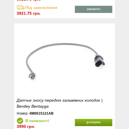
Під замовлення
ЗАМОВИТИ
3921.75 грн.
Датчик зносу передніх гальмівних колодок |
Bentley Bentayga
Номер:
4M0615121AB
В наявності
ДО КОШИКА
3990 грн.