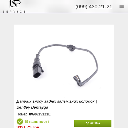
(099) 430-21-21
Датчик зносу задніх гальмівних колодок |
Bentley Bentayga
Номер:
8W0615121E
В наявності
ДО КОШИКА
3921.75 грн.