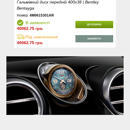
Гальмівний диск передній 400х38 | Bentley
Bentayga
Номер:
4M0615301AR
В наявності
ДО КОШИКА
40062.75 грн.
Під замовлення
ЗАМОВИТИ
40062.75 грн.