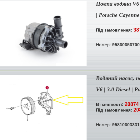
Помпа водяна V6 |
| Porsche Cayenne
38
Під замовлення:
Номер:
95860656700
Водяний насос, п
V6 | 3.0 Diesel | 
20874 
В наявності:
20
Під замовлення:
Номер:
95810603331