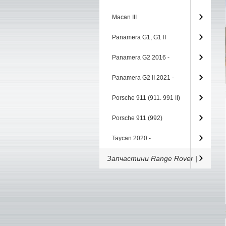
Macan III
Panamera G1, G1 II
Panamera G2 2016 -
Panamera G2 II 2021 -
Porsche 911 (911. 991 II)
Porsche 911 (992)
Taycan 2020 -
Запчастини Range Rover |