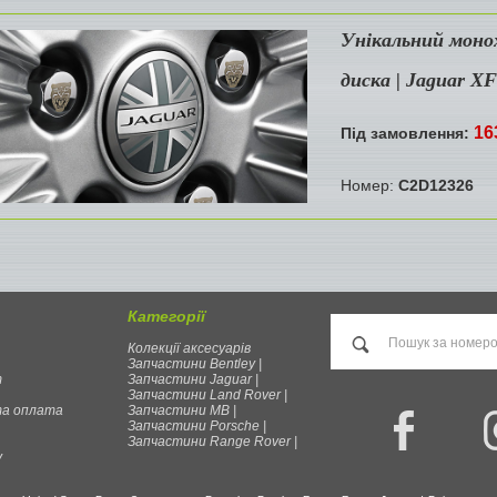
Унікальний моно
диска | Jaguar XF
16
Під замовлення:
Номер:
C2D12326
Категорії
Колекції аксесуарів
Запчастини Bentley |
т
Запчастини Jaguar |
Запчастини Land Rover |
та оплата
Запчастини MB |
Запчастини Porsche |
Запчастини Range Rover |
у