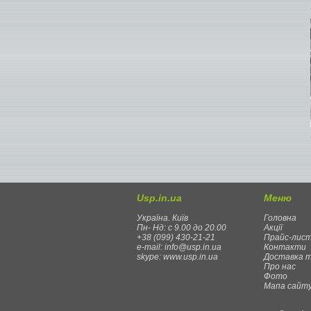
Usp.in.ua
Меню
Україна. Київ
Головна
Пн- Нд: с 9.00 до 20.00
Акції
+38 (099) 430-21-21
Прайс-лис
e-mail: info@usp.in.ua
Контакти
skype: www.usp.in.ua
Доставка 
Про нас
Фото
Мапа сайт