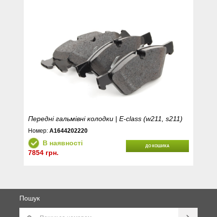
Передні гальмівні колодки | E-class (w211, s211)
Номер:
A1644202220
В наявності
ДО КОШИКА
7854 грн.
Пошук