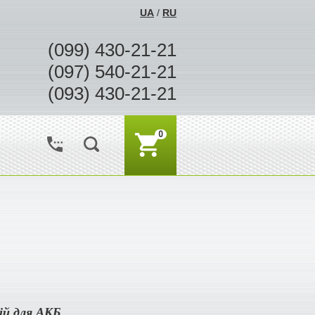
UA
/
RU
(099) 430-21-21
(097) 540-21-21
(093) 430-21-21
0
ій для АКБ