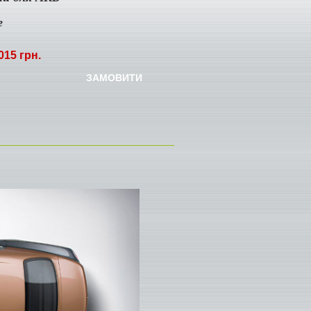
e
015 грн.
ЗАМОВИТИ