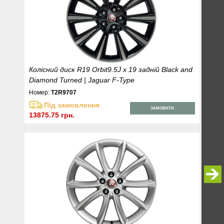
Колісний диск R19 Orbit9.5J x 19 задній Black and
Diamond Turned | Jaguar F-Type
Номер:
T2R9707
Під замовлення
ЗАМОВИТИ
13875.75 грн.