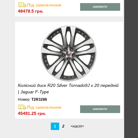
Під замовлення
ЗАМОВИТИ
48478.5 грн.
Колісний диск R20 Silver Tornado9J x 20 передній
| Jaguar F-Type
Номер:
T2R3286
Під замовлення
ЗАМОВИТИ
45491.25 грн.
1
2
<наст>