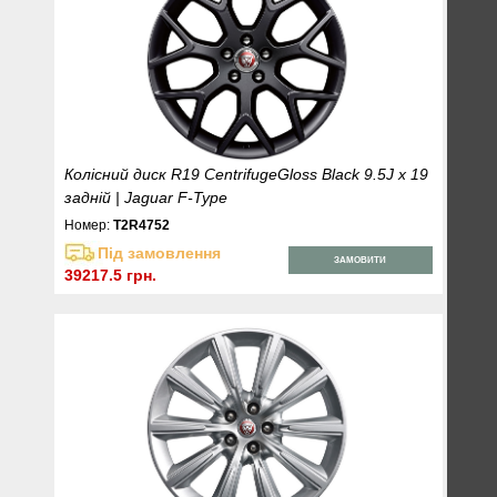
Колісний диск R19 CentrifugeGloss Black 9.5J x 19
задній | Jaguar F-Type
Номер:
T2R4752
Під замовлення
ЗАМОВИТИ
39217.5 грн.