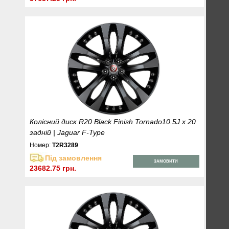
Колісний диск R20 Black Finish Tornado10.5J x 20
задній | Jaguar F-Type
Номер:
T2R3289
Під замовлення
ЗАМОВИТИ
23682.75 грн.