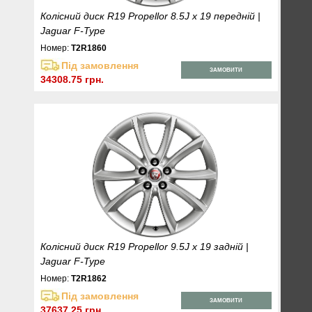
Колісний диск R19 Propellor 8.5J x 19 передній |
Jaguar F-Type
Номер:
T2R1860
Під замовлення
ЗАМОВИТИ
34308.75 грн.
Колісний диск R19 Propellor 9.5J x 19 задній |
Jaguar F-Type
Номер:
T2R1862
Під замовлення
ЗАМОВИТИ
37637.25 грн.