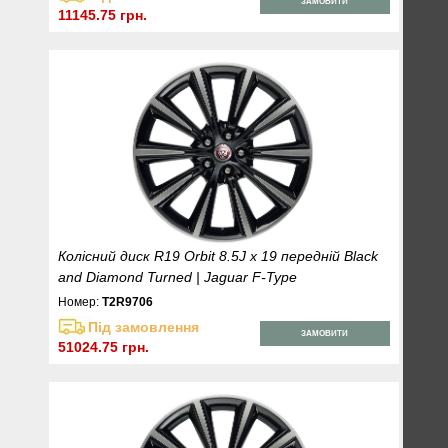
ЗАМОВИТИ
11145.75 грн.
Колісний диск R19 Orbit 8.5J x 19 передній Black
and Diamond Turned | Jaguar F-Type
Номер:
T2R9706
Під замовлення
ЗАМОВИТИ
51024.75 грн.