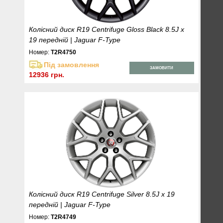
Колісний диск R19 Centrifuge Gloss Black 8.5J x
19 передній | Jaguar F-Type
Номер:
T2R4750
Під замовлення
ЗАМОВИТИ
12936 грн.
Колісний диск R19 Centrifuge Silver 8.5J x 19
передній | Jaguar F-Type
Номер:
T2R4749