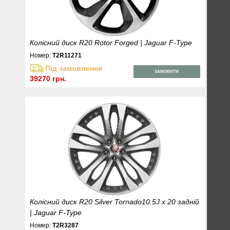
Колісний диск R20 Rotor Forged | Jaguar F-Type
Номер:
T2R11271
Під замовлення
ЗАМОВИТИ
39270 грн.
Колісний диск R20 Silver Tornado10.5J x 20 задній
| Jaguar F-Type
Номер:
T2R3287