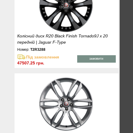
Колісний диск R20 Black Finish Tornado9J x 20
передній | Jaguar F-Type
Номер:
T2R3288
Під замовлення
ЗАМОВИТИ
47507.25 грн.