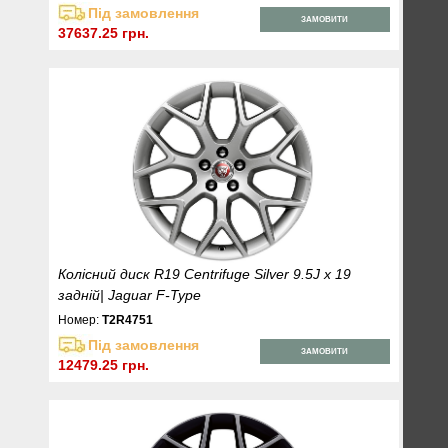
Під замовлення
ЗАМОВИТИ
37637.25 грн.
Колісний диск R19 Centrifuge Silver 9.5J x 19
задній| Jaguar F-Type
Номер:
T2R4751
Під замовлення
ЗАМОВИТИ
12479.25 грн.