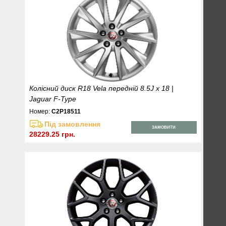
Колісний диск R18 Vela передній 8.5J x 18 |
Jaguar F-Type
Номер:
C2P18511
Під замовлення
ЗАМОВИТИ
28229.25 грн.