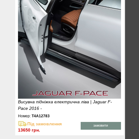
Висувна підніжка електрична ліва | Jaguar F-
Pace 2016 -
Номер:
T4A12783
Під замовлення
ЗАМОВИТИ
13650 грн.