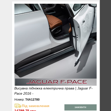
Висувна підніжка електрична права | Jaguar F-
Pace 2016 -
Номер:
T4A12780
Під замовлення
ЗАМОВИТИ
14799.75 грн.