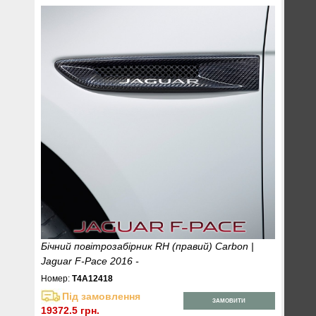
Бічний повітрозабірник RH (правий) Carbon |
Jaguar F-Pace 2016 -
Номер:
T4A12418
Під замовлення
ЗАМОВИТИ
19372.5 грн.