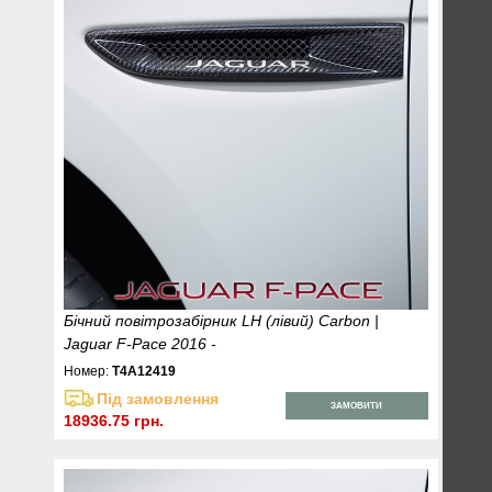
Бічний повітрозабірник LH (лівий) Carbon |
Jaguar F-Pace 2016 -
Номер:
T4A12419
Під замовлення
ЗАМОВИТИ
18936.75 грн.