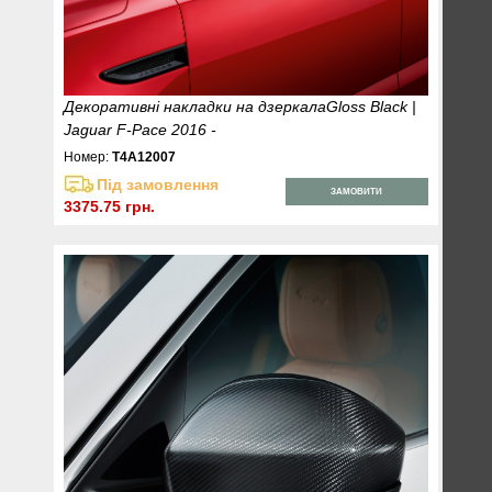
Декоративні накладки на дзеркалаGloss Black |
Jaguar F-Pace 2016 -
Номер:
T4A12007
Під замовлення
ЗАМОВИТИ
3375.75 грн.