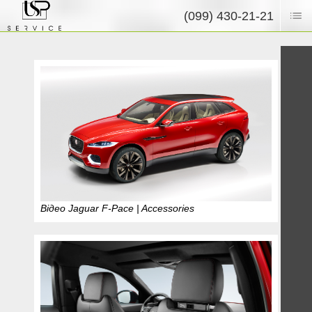
(099) 430-21-21
Відео Jaguar F-Pace | Accessories