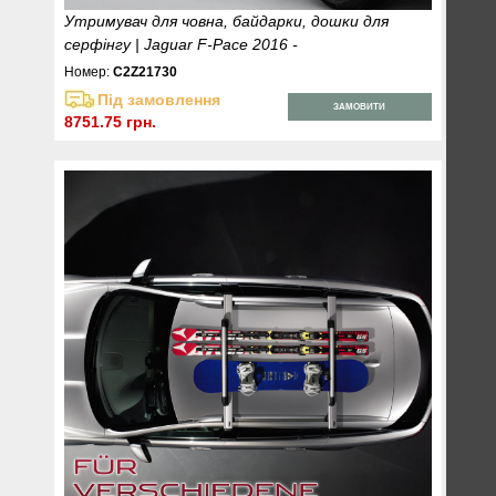
Утримувач для човна, байдарки, дошки для
серфінгу | Jaguar F-Pace 2016 -
Номер:
C2Z21730
Під замовлення
ЗАМОВИТИ
8751.75 грн.