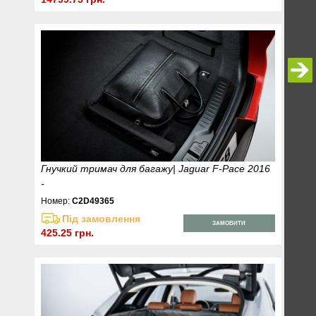
Гнучкий тримач для багажу| Jaguar F-Pace 2016
-
Номер:
C2D49365
Під замовлення
ЗАМОВИТИ
425.25 грн.