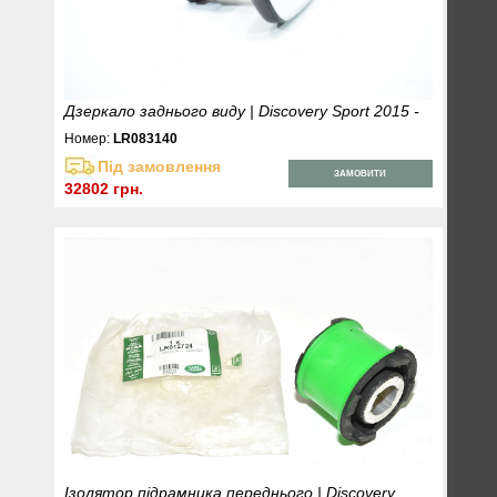
Дзеркало заднього виду | Discovery Sport 2015 -
Номер:
LR083140
Під замовлення
ЗАМОВИТИ
32802 грн.
Ізолятор підрамника переднього | Discovery