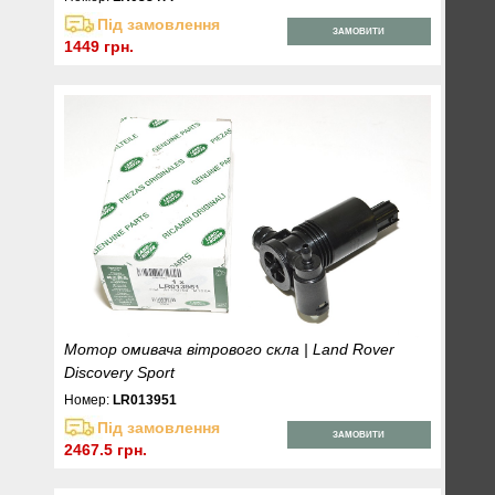
Під замовлення
ЗАМОВИТИ
1449 грн.
Мотор омивача вітрового скла | Land Rover
Discovery Sport
Номер:
LR013951
Під замовлення
ЗАМОВИТИ
2467.5 грн.