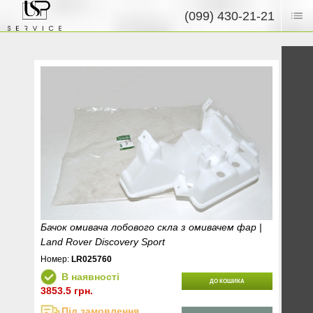
(099) 430-21-21
Бачок омивача лобового скла з омивачем фар |
Land Rover Discovery Sport
Номер:
LR025760
В наявності
ДО КОШИКА
3853.5 грн.
Під замовлення