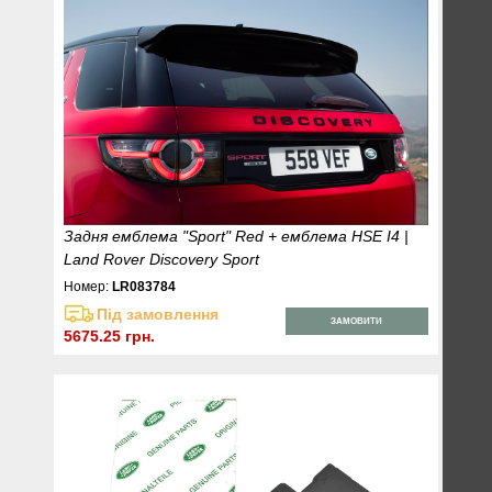
Задня емблема "Sport" Red + емблема HSE I4 |
Land Rover Discovery Sport
Номер:
LR083784
Під замовлення
ЗАМОВИТИ
5675.25 грн.