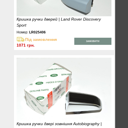
Кришка ручки дверей | Land Rover Discovery
Sport
Номер:
LR025406
Під замовлення
ЗАМОВИТИ
1071 грн.
Кришка ручки двері зовнішня Autobiography |