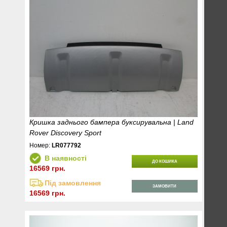
Кришка заднього бампера буксирувальна | Land
Rover Discovery Sport
Номер:
LR077792
В наявності
ДО КОШИКА
16569 грн.
Під замовлення
ЗАМОВИТИ
16569 грн.