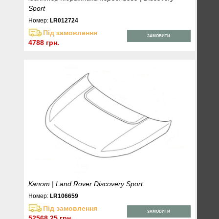
Sport
Номер:
LR012724
Під замовлення
ЗАМОВИТИ
4788 грн.
Капот | Land Rover Discovery Sport
Номер:
LR106659
Під замовлення
ЗАМОВИТИ
52568.25 грн.