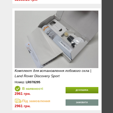
Комплект для встановлення лобового скла |
Land Rover Discovery Sport
Номер:
LR078295
В наявності
ДО КОШИКА
2961 грн.
Під замовлення
ЗАМОВИТИ
2961 грн.