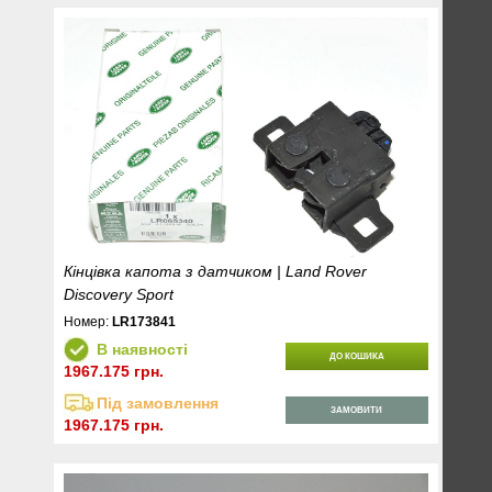
Кінцівка капота з датчиком | Land Rover
Discovery Sport
Номер:
LR173841
В наявності
ДО КОШИКА
1967.175 грн.
Під замовлення
ЗАМОВИТИ
1967.175 грн.