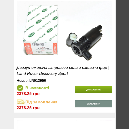
Двигун омивача вітрового скла з омивача фар |
Land Rover Discovery Sport
Номер:
LR013950
В наявності
ДО КОШИКА
2378.25 грн.
Під замовлення
ЗАМОВИТИ
2378.25 грн.