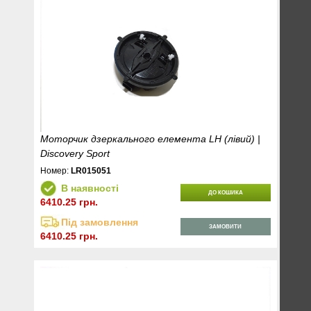
Моторчик дзеркального елемента LH (лівий) |
Discovery Sport
Номер:
LR015051
В наявності
ДО КОШИКА
6410.25 грн.
Під замовлення
ЗАМОВИТИ
6410.25 грн.