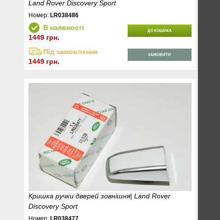
Land Rover Discovery Sport
Номер:
LR038486
В наявності
ДО КОШИКА
1449 грн.
Під замовлення
ЗАМОВИТИ
1449 грн.
Кришка ручки дверей зовнішня| Land Rover
Discovery Sport
Номер:
LR038477