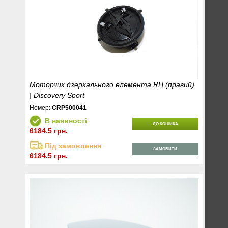
Моторчик дзеркального елемента RH (правий)
| Discovery Sport
Номер:
CRP500041
В наявності
ДО КОШИКА
6184.5 грн.
Під замовлення
ЗАМОВИТИ
6184.5 грн.