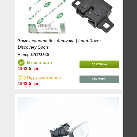
Замок капота без датчика | Land Rover
Discovery Sport
Номер:
LR173840
В наявності
ДО КОШИКА
1942.5 грн.
Під замовлення
ЗАМОВИТИ
1942.5 грн.