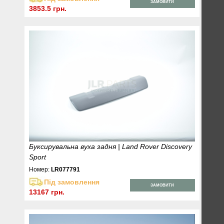
ЗАМОВИТИ
3853.5 грн.
Буксирувальна вуха задня | Land Rover Discovery
Sport
Номер:
LR077791
Під замовлення
ЗАМОВИТИ
13167 грн.