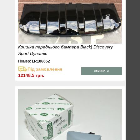
Кришка переднього бампера Black| Discovery
Sport Dynamic
Номер:
LR106652
Під замовлення
ЗАМОВИТИ
12148.5 грн.