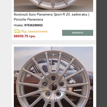
Колісний диск Panamera Sport R 20, задня вісь |
Porsche Panamera
Номер:
97036298002
Під замовлення
ЗАМОВИТИ
66039.75 грн.