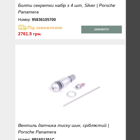
Болти секретки набір з 4 шт, Silver | Porsche
Panamera
Номер:
95836105700
Під замовлення
ЗАМОВИТИ
2761.5 грн.
Вентиль датчика тиску шин, сріблястий |
Porsche Panamera
Номер:
9P1601361C