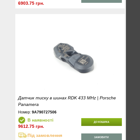
6903.75 грн.
Датчик тиску в шинах RDK 433 MHz | Porsche
Panamera
Номер:
9A790727506
В наявності
ДО КОШИКА
9612.75 грн.
Під замовлення
ЗАМОВИТИ