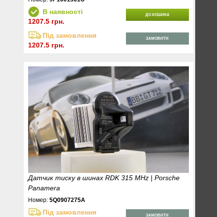
В наявності
ДО КОШИКА
1207.5 грн.
Під замовлення
ЗАМОВИТИ
1207.5 грн.
Датчик тиску в шинах RDK 315 MHz | Porsche
Panamera
Номер:
5Q0907275A
Під замовлення
ЗАМОВИТИ