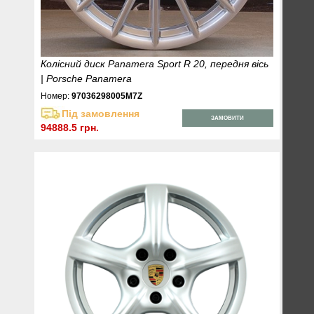
Колісний диск Panamera Sport R 20, передня вісь
| Porsche Panamera
Номер:
97036298005M7Z
Під замовлення
ЗАМОВИТИ
94888.5 грн.