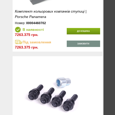
Комплект кольорових ковпачків ступиці |
Porsche Panamera
Номер:
00004460702
В наявності
ДО КОШИКА
7263.375 грн.
Під замовлення
ЗАМОВИТИ
7263.375 грн.