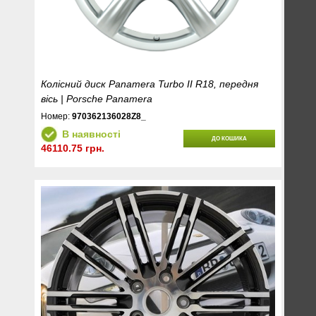
Колісний диск Panamera Turbo II R18, передня
вісь | Porsche Panamera
Номер:
970362136028Z8_
В наявності
ДО КОШИКА
46110.75 грн.