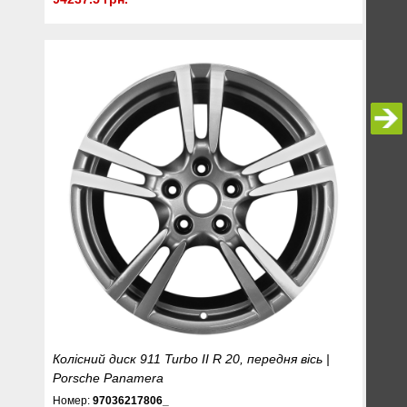
Колісний диск 911 Turbo II R 20, передня вісь |
Porsche Panamera
Номер:
97036217806_