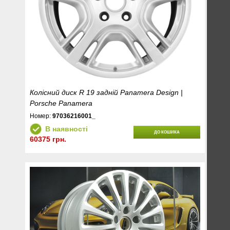
Колісний диск R 19 задній Panamera Design |
Porsche Panamera
Номер:
97036216001_
В наявності
ДО КОШИКА
60375 грн.