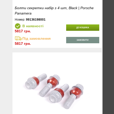
Болти секретки набір з 4 шт, Black | Porsche
Panamera
Номер:
99136198001
В наявності
ДО КОШИКА
5817 грн.
Під замовлення
ЗАМОВИТИ
5817 грн.