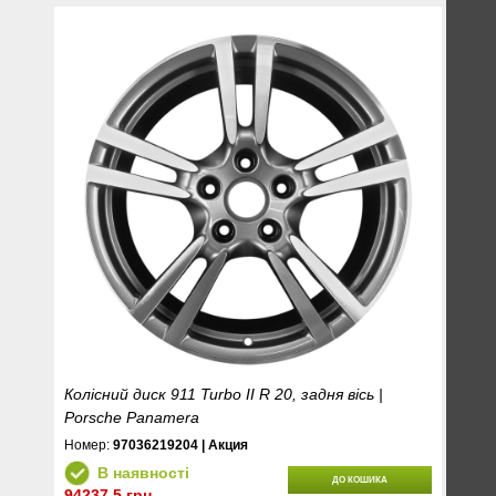
Колісний диск 911 Turbo II R 20, задня вісь |
Porsche Panamera
Номер:
97036219204 | Акция
В наявності
ДО КОШИКА
94237.5 грн.