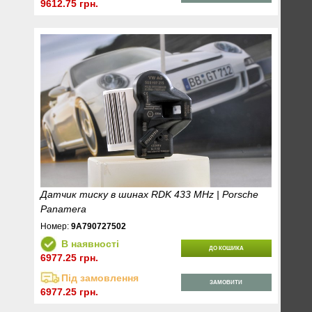
9612.75 грн.
Датчик тиску в шинах RDK 433 MHz | Porsche
Panamera
Номер:
9A790727502
В наявності
ДО КОШИКА
6977.25 грн.
Під замовлення
ЗАМОВИТИ
6977.25 грн.