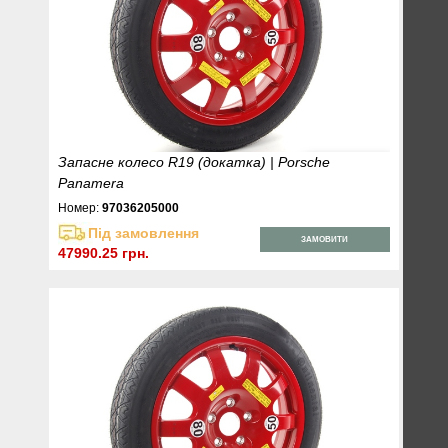
Запасне колесо R19 (докатка) | Porsche
Panamera
Номер:
97036205000
Під замовлення
ЗАМОВИТИ
47990.25 грн.