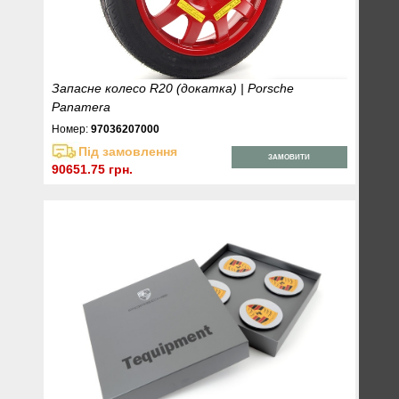
Запасне колесо R20 (докатка) | Porsche
Panamera
Номер:
97036207000
Під замовлення
ЗАМОВИТИ
90651.75 грн.