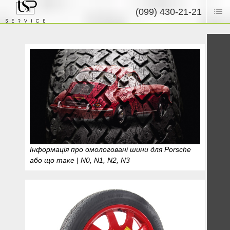
(099) 430-21-21
Інформація про омологовані шини для Porsche
або що таке | N0, N1, N2, N3