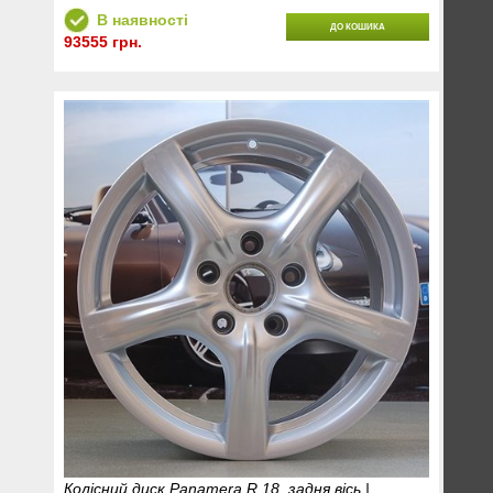
В наявності
ДО КОШИКА
93555 грн.
Колісний диск Panamera R 18, задня вісь |