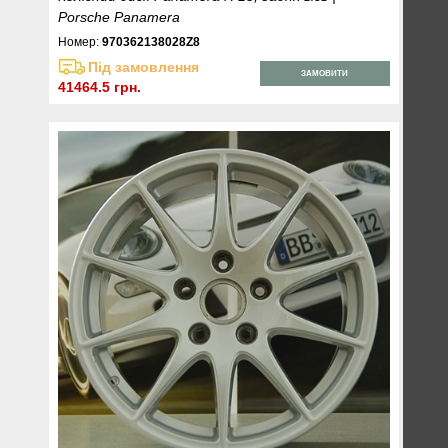
Porsche Panamera
Номер:
970362138028Z8
Під замовлення
ЗАМОВИТИ
41464.5 грн.