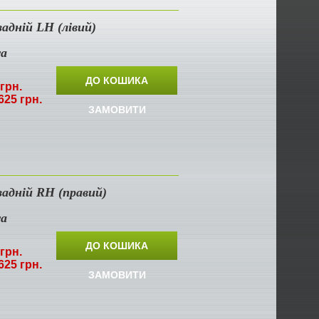
задній LH (лівий)
ra
ДО КОШИКА
грн.
625 грн.
ЗАМОВИТИ
задній RH (правий)
ra
ДО КОШИКА
грн.
625 грн.
ЗАМОВИТИ