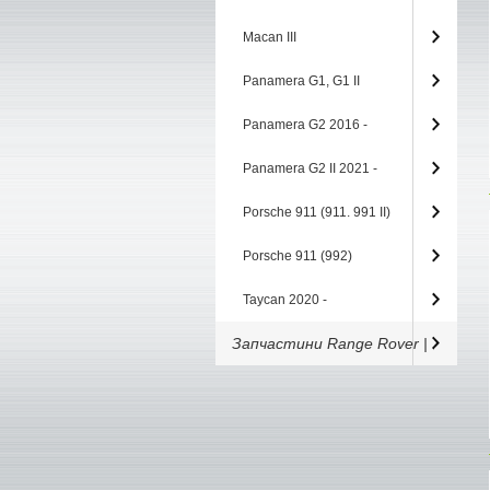
Macan III
Panamera G1, G1 II
Panamera G2 2016 -
Panamera G2 II 2021 -
Porsche 911 (911. 991 II)
Porsche 911 (992)
Taycan 2020 -
Запчастини Range Rover |