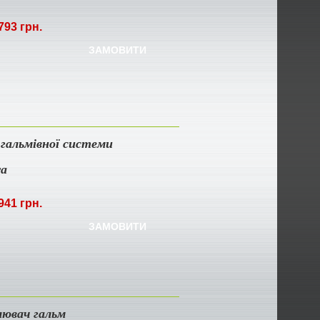
793 грн.
ЗАМОВИТИ
гальмівної системи
ra
941 грн.
ЗАМОВИТИ
лювач гальм