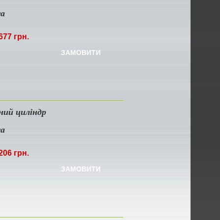
ra
677 грн.
ЗАМОВИТИ
ний циліндр
ra
206 грн.
ЗАМОВИТИ