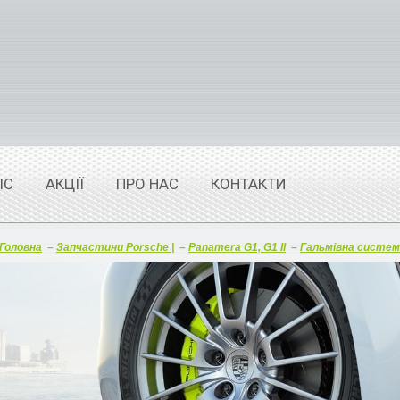
ІС
АКЦІЇ
ПРО НАС
КОНТАКТИ
Головна
–
Запчастини Porsche |
–
Panamera G1, G1 II
–
Гальмівна систем