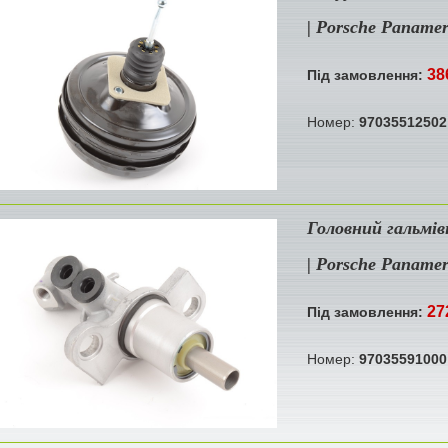
| Porsche Paname
38
Під замовлення:
Номер:
97035512502
Головний гальмів
| Porsche Paname
27
Під замовлення:
Номер:
97035591000