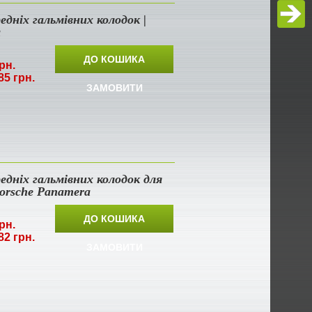
едніх гальмівних колодок |
a
ДО КОШИКА
рн.
85 грн.
ЗАМОВИТИ
едніх гальмівних колодок для
orsche Panamera
ДО КОШИКА
рн.
82 грн.
ЗАМОВИТИ