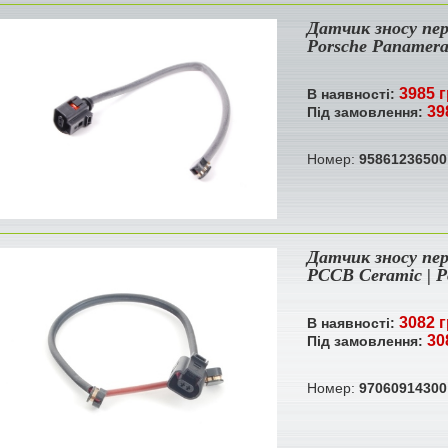
Датчик зносу пер
Porsche Panamer
3985 г
В наявності:
39
Під замовлення:
Номер:
95861236500
Датчик зносу пер
PCCB Ceramic | P
3082 г
В наявності:
30
Під замовлення:
Номер:
97060914300