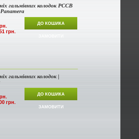
ніх гальмівних колодок PCCB
e Panamera
ДО КОШИКА
рн.
51 грн.
ЗАМОВИТИ
ніх гальмівних колодок |
a
ДО КОШИКА
рн.
00 грн.
ЗАМОВИТИ