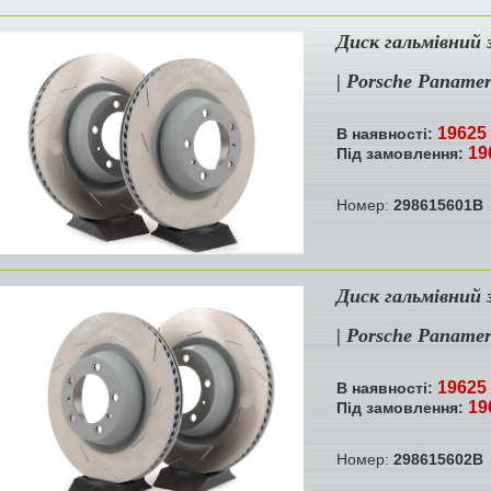
Диск гальмівний 
| Porsche Paname
19625 
В наявності:
19
Під замовлення:
Номер:
298615601B
Диск гальмівний 
| Porsche Paname
19625 
В наявності:
19
Під замовлення:
Номер:
298615602B