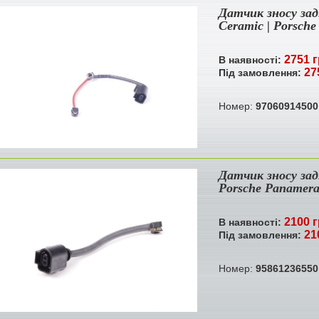
Датчик зносу зад
Ceramic | Porsch
2751 г
В наявності:
27
Під замовлення:
Номер:
97060914500
Датчик зносу зад
Porsche Panamer
2100 г
В наявності:
21
Під замовлення:
Номер:
95861236550