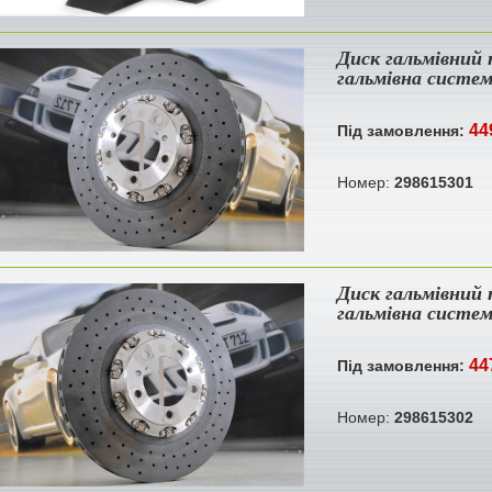
Диск гальмівний 
гальмівна систе
44
Під замовлення:
Номер:
298615301
Диск гальмівний 
гальмівна систе
44
Під замовлення:
Номер:
298615302