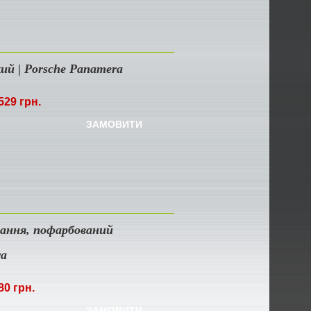
кий | Porsche Panamera
529 грн.
ЗАМОВИТИ
ання, пофарбований
ra
80 грн.
ЗАМОВИТИ