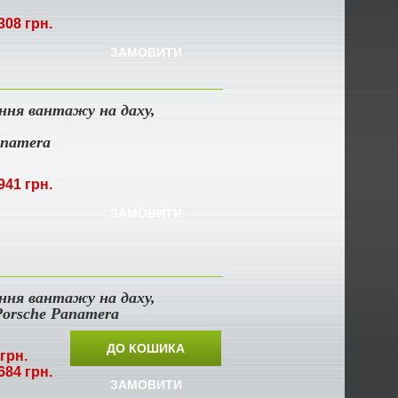
308 грн.
ЗАМОВИТИ
ення вантажу на даху,
anamera
941 грн.
ЗАМОВИТИ
ення вантажу на даху,
Porsche Panamera
ДО КОШИКА
грн.
684 грн.
ЗАМОВИТИ