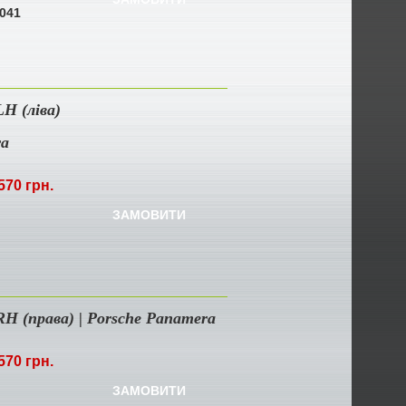
041
H (ліва)
ra
570 грн.
ЗАМОВИТИ
H (права) | Porsche Panamera
570 грн.
ЗАМОВИТИ