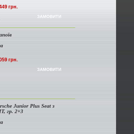
449 грн.
ЗАМОВИТИ
7
апоїв
ra
059 грн.
ЗАМОВИТИ
sche Junior Plus Seat з
T, гр. 2+3
ra