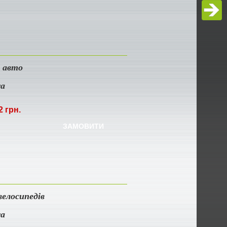
 авто
ra
2 грн.
ЗАМОВИТИ
велосипедів
ra