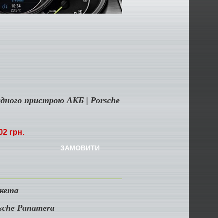
дного пристрою АКБ | Porsche
02 грн.
ЗАМОВИТИ
акета
rsche Panamera