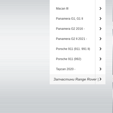
Macan III
Panamera G1, G1 II
Panamera G2 2016 -
Panamera G2 II 2021 -
Porsche 911 (911. 991 II)
Porsche 911 (992)
Taycan 2020 -
Запчастини Range Rover |