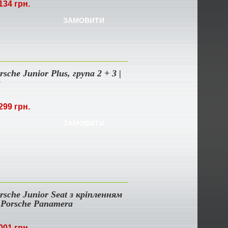
134 грн.
ЗАМОВИТИ
sche Junior Plus, група 2 + 3 |
a
299 грн.
ЗАМОВИТИ
sche Junior Seat з кріпленням
| Porsche Panamera
001 грн.