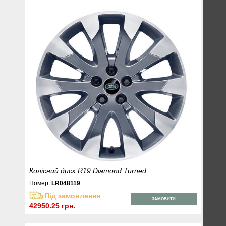
Колісний диск R19 Diamond Turned
Номер:
LR048119
Під замовлення
ЗАМОВИТИ
42950.25 грн.