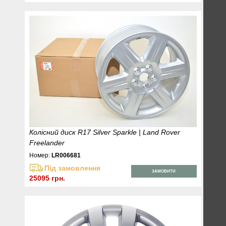
Колісний диск R17 Silver Sparkle | Land Rover
Freelander
Номер:
LR006681
Під замовлення
ЗАМОВИТИ
25095 грн.