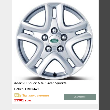
Колісний диск R16 Silver Sparkle
Номер:
LR006679
Під замовлення
ЗАМОВИТИ
23961 грн.