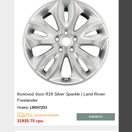
Колісний диск R18 Silver Sparkle | Land Rover
Freelander
Номер:
LR047253
Під замовлення
ЗАМОВИТИ
31935.75 грн.