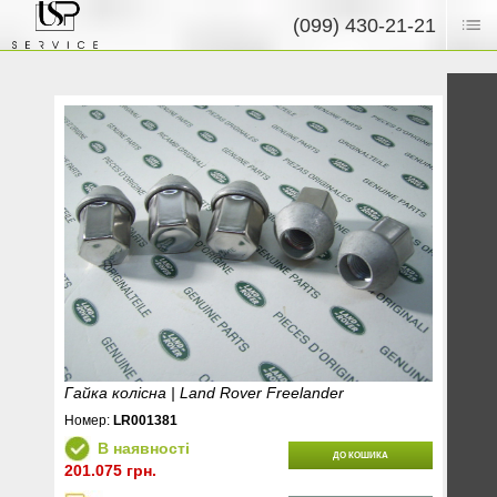
(099) 430-21-21
Гайка колісна | Land Rover Freelander
Номер:
LR001381
В наявності
ДО КОШИКА
201.075 грн.