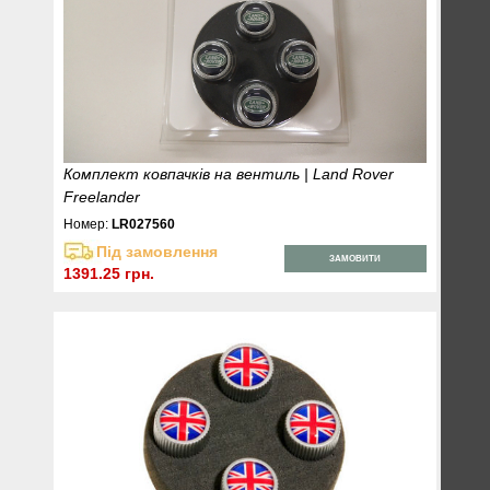
Комплект ковпачків на вентиль | Land Rover
Freelander
Номер:
LR027560
Під замовлення
ЗАМОВИТИ
1391.25 грн.