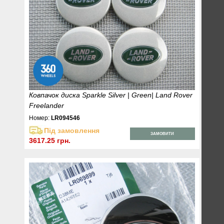
Ковпачок диска Sparkle Silver | Green| Land Rover
Freelander
Номер:
LR094546
Під замовлення
ЗАМОВИТИ
3617.25 грн.