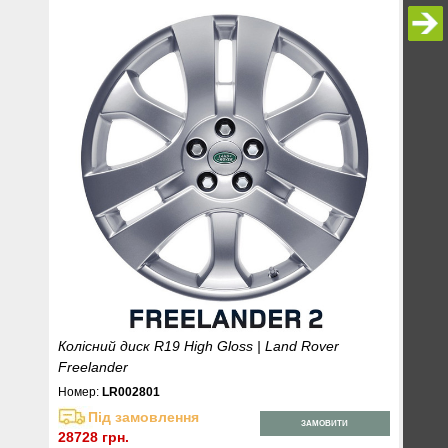
Колісний диск R19 High Gloss | Land Rover
Freelander
Номер:
LR002801
Під замовлення
ЗАМОВИТИ
28728 грн.