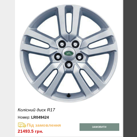
Колісний диск R17
Номер:
LR049424
Під замовлення
ЗАМОВИТИ
21493.5 грн.