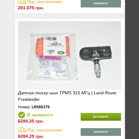
Під замовлення
ЗАМОВИТИ
201.075 грн.
Датчик тиску шин TPMS 315 МГц | Land Rover
Freelander
Номер:
LR066379
В наявності
ДО КОШИКА
6284.25 грн.
Під замовлення
ЗАМОВИТИ
6284.25 грн.