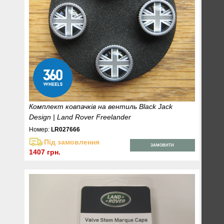
Комплект ковпачків на вентиль Black Jack
Design | Land Rover Freelander
Номер:
LR027666
Під замовлення
ЗАМОВИТИ
1407 грн.