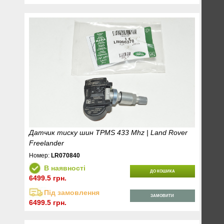
Датчик тиску шин TPMS 433 Mhz | Land Rover
Freelander
Номер:
LR070840
В наявності
ДО КОШИКА
6499.5 грн.
Під замовлення
ЗАМОВИТИ
6499.5 грн.