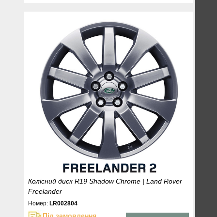
Колісний диск R19 Shadow Chrome | Land Rover
Freelander
Номер:
LR002804
Під замовлення