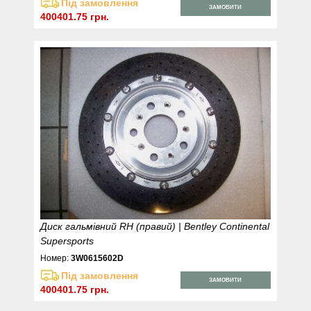
Під замовлення
ЗАМОВИТИ
400401.75 грн.
Диск гальмівний RH (правий) | Bentley Continental
Supersports
Номер:
3W0615602D
Під замовлення
ЗАМОВИТИ
400401.75 грн.