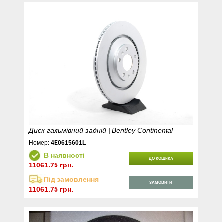
Диск гальмівний задній | Bentley Continental
Номер:
4E0615601L
В наявності
ДО КОШИКА
11061.75 грн.
Під замовлення
ЗАМОВИТИ
11061.75 грн.