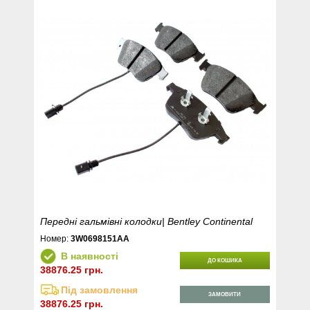
Передні гальмівні колодки| Bentley Continental
Номер:
3W0698151AA
В наявності
ДО КОШИКА
38876.25 грн.
Під замовлення
ЗАМОВИТИ
38876.25 грн.