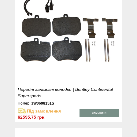
Передні гальмівні колодки | Bentley Continental
Supersports
Номер:
3W0698151S
Під замовлення
ЗАМОВИТИ
62595.75 грн.