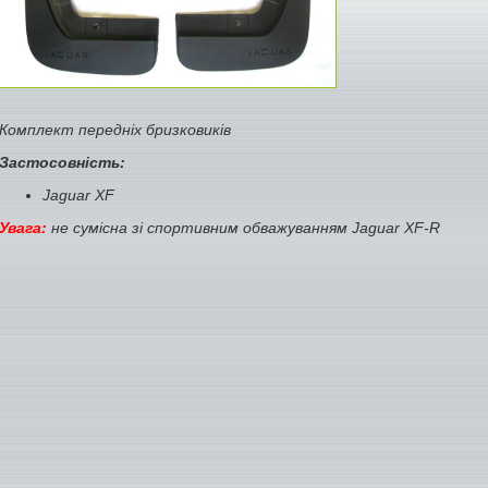
Комплект передніх бризковиків
Застосовність:
Jaguar XF
Увага:
не сумісна зі спортивним обважуванням Jaguar XF-R