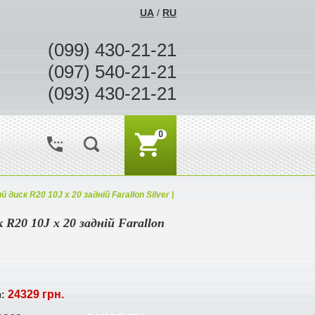
UA
/
RU
(099) 430-21-21
(097) 540-21-21
(093) 430-21-21
0
й диск R20 10J x 20 задній Farallon Silver |
 R20 10J x 20 задній Farallon
24329 грн.
я: