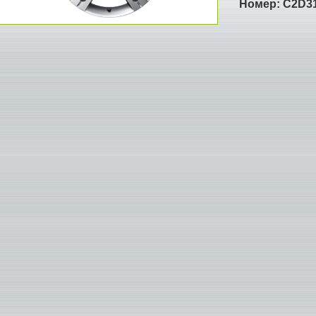
Номер:
C2D3