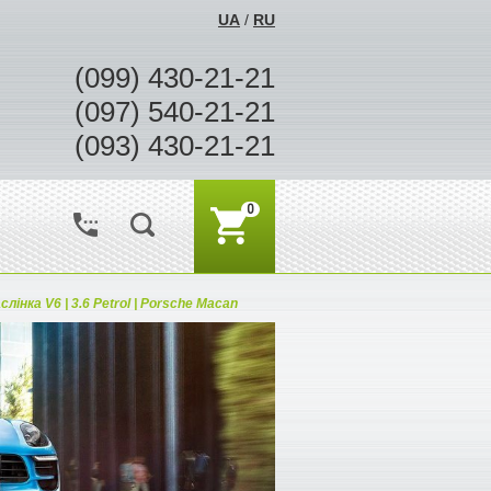
UA
/
RU
(099) 430-21-21
(097) 540-21-21
(093) 430-21-21
0
лінка V6 | 3.6 Petrol | Porsche Macan