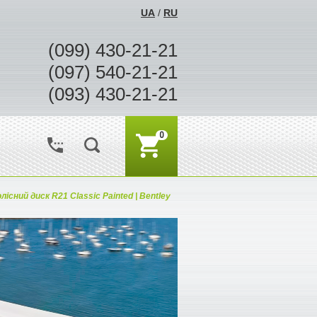
UA
/
RU
(099) 430-21-21
(097) 540-21-21
(093) 430-21-21
0
лісний диск R21 Classic Painted | Bentley