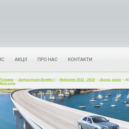
ІС
АКЦІЇ
ПРО НАС
КОНТАКТИ
Головна
–
Запчастини Bentley |
–
Mulsanne 2011 - 2018
–
Диски, шини
–
Ко
Mulsanne