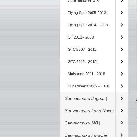
Continental GT3-R
Flying Spur 2005-2013
Flying Spur 2014 - 2018
GT 2012 - 2018
GTC 2007 - 2011
GTC 2012 - 2015
Mulsanne 2011 - 2018
Supersports 2009 - 2018
Запчастини Jaguar |
Запчастини Land Rover |
Запчастини MB |
Запчастини Porsche |