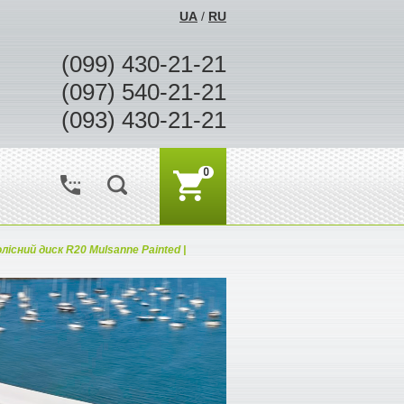
UA
/
RU
(099) 430-21-21
(097) 540-21-21
(093) 430-21-21
0
олісний диск R20 Mulsanne Painted |