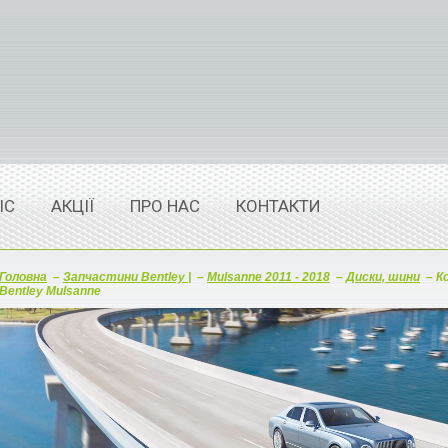
ІС
АКЦІЇ
ПРО НАС
КОНТАКТИ
Головна
–
Запчастини Bentley |
–
Mulsanne 2011 - 2018
–
Диски, шини
–
К
Bentley Mulsanne