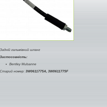
Задній гальмівний шланг
Застосовність:
Bentley Mulsanne
Старий номер:
3W0611775A, 3W0611775F