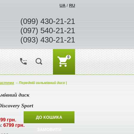
UA
/
RU
(099) 430-21-21
(097) 540-21-21
(093) 430-21-21
0
система
–
Передній гальмівний диск |
ьмівний диск
Discovery Sport
ДО КОШИКА
99 грн.
6799 грн.
я:
ЗАМОВИТИ