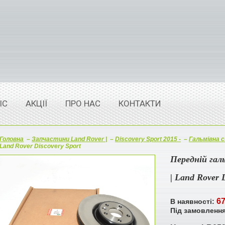
ІС
АКЦІЇ
ПРО НАС
КОНТАКТИ
Головна
–
Запчастини Land Rover |
–
Discovery Sport 2015 -
–
Гальмівна 
Land Rover Discovery Sport
Передній гал
| Land Rover 
67
В наявності:
Під замовленн