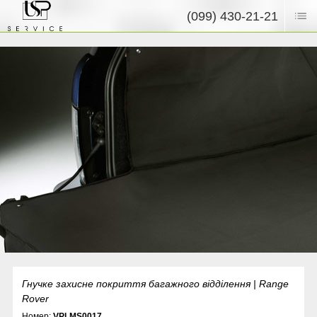
(099) 430-21-21
Гнучке захисне покриття багажного відділення | Range
Rover
Номер:
VPLMS0017