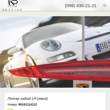
(099) 430-21-21
Ліхтар задній LH (лівий)
Номер:
99163114112