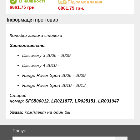
В наявності
Під замовлення
6861.75 грн.
6861.75 грн.
Інформація про товар
Колодки гальма стоянки
Застосовність:
Discovery 3 2005 - 2009
Discovery 4 2010 -
Range Rover Sport 2005 - 2009
Range Rover Sport 2010 - 2013
Старий
номер:
SFS500012, LR021877, LR025151, LR031947
Увага:
комплект на один бік
Пошук