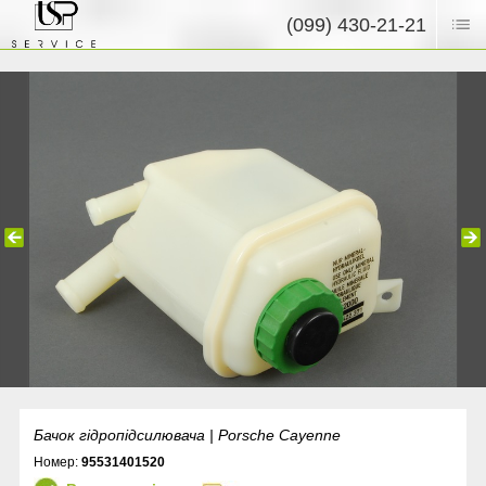
(099) 430-21-21
Бачок гідропідсилювача | Porsche Cayenne
Номер:
95531401520