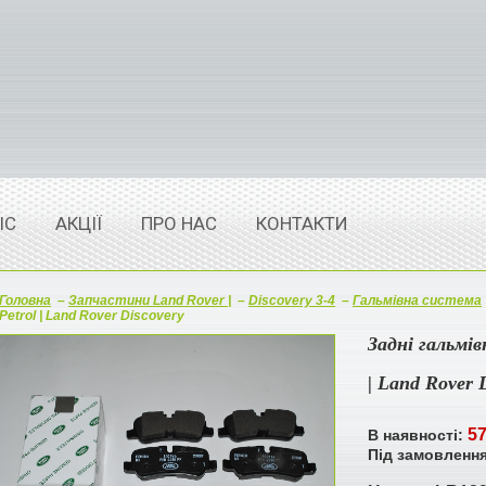
ІС
АКЦІЇ
ПРО НАС
КОНТАКТИ
Головна
–
Запчастини Land Rover |
–
Discovery 3-4
–
Гальмівна система
Petrol | Land Rover Discovery
Задні гальмівн
| Land Rover 
57
В наявності:
Під замовленн