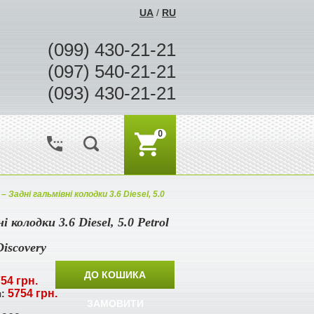
UA
/
RU
(099) 430-21-21
(097) 540-21-21
(093) 430-21-21
0
–
Задні гальмівні колодки 3.6 Diesel, 5.0
і колодки 3.6 Diesel, 5.0 Petrol
Discovery
ДО КОШИКА
54 грн.
5754 грн.
я:
ЗАМОВИТИ