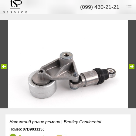
(099) 430-21-21
Натяжний ролик ременя | Bentley Continental
Номер:
07D903315J