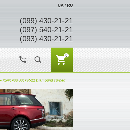
UA
/
RU
(099) 430-21-21
(097) 540-21-21
(093) 430-21-21
0
–
Колісний диск R-21 Diamound Turned