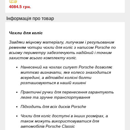
4084.5 грн.
Інформація про товар
Чохли для коліс
Завдяки міцному матеріалу, липучкам і регульованим
ременям чотири чохли для коліс з написом Porsche по
всьому периметру забезпечують надійний і точним
захистом всього комплекту коліс.
Нанесений на чохлах силует Porsche дозволяє
миттєво визначати, яке колесо знаходиться
всередині, а відповідні колісні болти
розташовуються в нашій кишені
Практичні ручки для перенесення гарантують
легке та зручне транспортування
Підходить для всіх дисків Porsche
Чохли для коліс доступні в інших розмірах, а
також можуть використовуватися для
автомобілів Porsche Classic