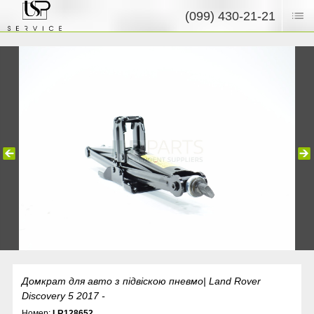
(099) 430-21-21
Домкрат для авто з підвіскою пневмо| Land Rover
Discovery 5 2017 -
Номер:
LR128652