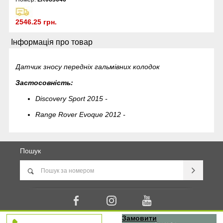
2546.25 грн.
Інформація про товар
Датчик зносу передніх гальмівних колодок
Застосовність:
Discovery Sport 2015 -
Range Rover Evoque 2012 -
Пошук
Замовити
© usp.in.ua - United Spare Parts. Запчастини Porsche, Bentley, Range Rover, Jaguar | Всі права захищенно.