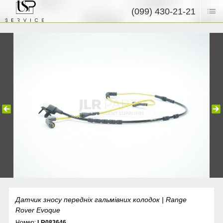
(099) 430-21-21
Датчик зносу передніх гальмівних колодок | Range
Rover Evoque
Номер:
LR083646