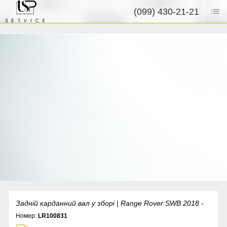
(099) 430-21-21
Задній карданний вал у зборі | Range Rover SWB 2018 -
Номер:
LR100831