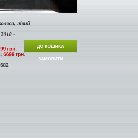
олеса, лівий
 2018 -
ДО КОШИКА
99 грн.
6699 грн.
я:
ЗАМОВИТИ
682