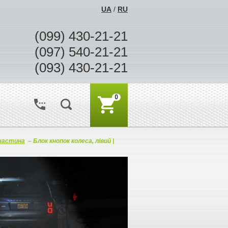
UA
/
RU
(099) 430-21-21
(097) 540-21-21
(093) 430-21-21
0
частина
–
Блок кнопок колеса, лівий |