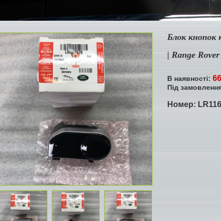
Блок кнопок к
| Range Rover
66
В наявності:
Під замовленн
Номер:
LR116