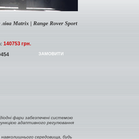
ліва Matrix | Range Rover Sport
140753 грн.
я:
ЗАМОВИТИ
9454
одіодні фари забезпечені системою
функцією адаптивного регулювання
в навколишнього середовища, будь