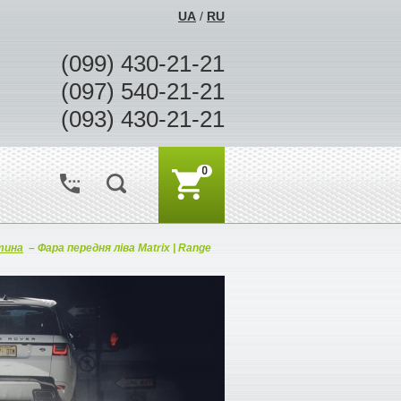
UA
/
RU
(099) 430-21-21
(097) 540-21-21
(093) 430-21-21
0
тина
–
Фара передня ліва Matrix | Range