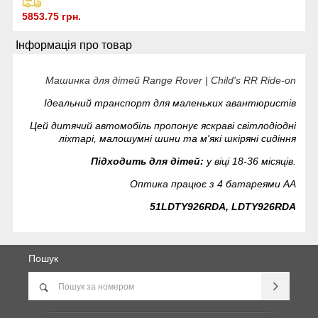
5853.75 грн.
Інформація про товар
Машинка для дітей Range Rover | Child's RR Ride-on
Ідеальний транспорт для маленьких авантюристів
Цей дитячий автомобіль пропонує яскраві світлодіодні
ліхтарі, малошумні шини та м'які шкіряні сидіння
Підходить для дітей:
у віці 18-36 місяців.
Оптика працює з 4 батареями АА
51LDTY926RDA, LDTY926RDA
Пошук