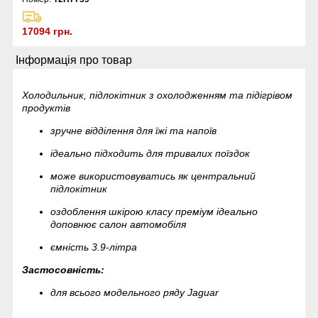
17094 грн.
Інформація про товар
Холодильник, підлокітник з охолодженням та підігрівом
продуктів
зручне відділення для їжі та напоїв
ідеально підходить для тривалих поїздок
може використовуватись як центральний
підлокітник
оздоблення шкірою класу преміум ідеально
доповнює салон автомобіля
ємність 3.9-літра
Застосовність:
для всього модельного ряду Jaguar