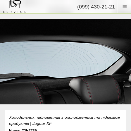
(099) 430-21-21
Холодильник, підлокітник з охолодженням та підігрівом
продуктів | Jaguar XF
Номер:
T2H7739