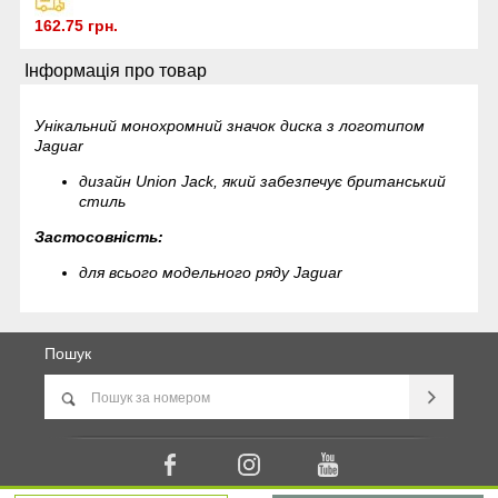
162.75 грн.
Інформація про товар
Унікальний монохромний значок диска з логотипом
Jaguar
дизайн Union Jack, який забезпечує британський
стиль
Застосовність:
для всього модельного ряду Jaguar
Пошук