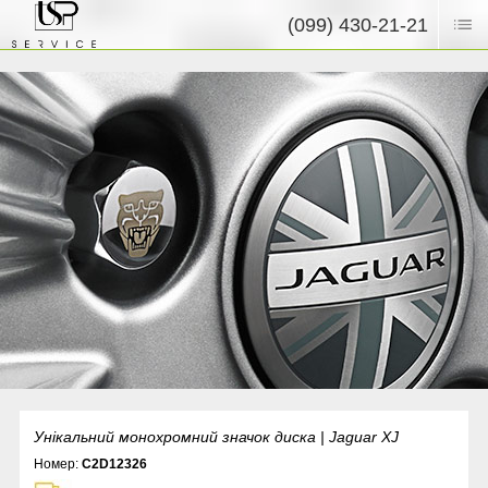
(099) 430-21-21
Унікальний монохромний значок диска | Jaguar XJ
Номер:
C2D12326