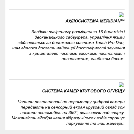
АУДІОСИСТЕМА MERIDIAN™
Завдяки вивіреному розміщенню 13 динаміків і
двоканального сабвуфера, управління якими
здійснюється за допомогою системи Touch Pro Duo,
нам вдалося досягти найвищої достовірності звучання
з кришталево чистими високими частотами і
повноважним, глибоким басом.
СИСТЕМА КАМЕР КРУГОВОГО ОГЛЯДУ
Чотири розташовані по периметру цифрові камери
передають на сенсорний екран круговий огляд зон
навколо автомобіля на 360°, включаючи вид зверху.
Можливість відображення відразу кількох видів спрощує
паркування та інші маневри.