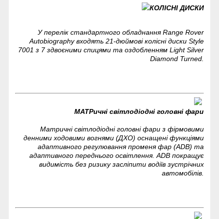
КОЛІСНІ ДИСКИ
У перелік стандартного обладнання Range Rover
Autobiography входять 21-дюймові колісні диски Style
7001 з 7 здвоєними спицями та оздобленням Light Silver
Diamond Turned.
МАТРичні світлодіодні головні фари
Матричні світлодіодні головні фари з фірмовими
денними ходовими вогнями (ДХО) оснащені функціями
адаптивного регулювання променя фар (ADB) та
адаптивного переднього освітлення. ADB покращує
видимість без ризику засліпити водіїв зустрічних
автомобілів.