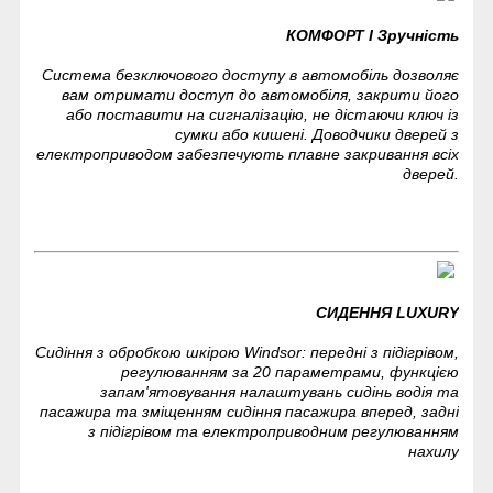
КОМФОРТ І Зручність
Система безключового доступу в автомобіль дозволяє
вам отримати доступ до автомобіля, закрити його
або поставити на сигналізацію, не дістаючи ключ із
сумки або кишені. Доводчики дверей з
електроприводом забезпечують плавне закривання всіх
дверей.
СИДЕННЯ LUXURY
Сидіння з обробкою шкірою Windsor: передні з підігрівом,
регулюванням за 20 параметрами, функцією
запам'ятовування налаштувань сидінь водія та
пасажира та зміщенням сидіння пасажира вперед, задні
з підігрівом та електроприводним регулюванням
нахилу