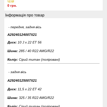
0 грн.
Інформація про товар
- передня, задня вісь
A29240124007X21
Диск:
10 J x 22 ET 56
Шина:
285 / 40 R22
AMG/R22
Колір:
Сірий титан (поліровані)
- задня вісь
A29240125007X21
Диск:
11,5 x 22 ET 42
Шина:
325 / 35 R22
AMG/R22
Колір:
Сірий титан (поліровані)