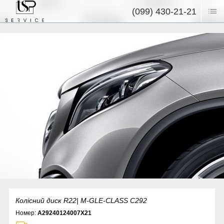
(099) 430-21-21
Колісний диск R22| M-GLE-CLASS C292
Номер:
A29240124007X21