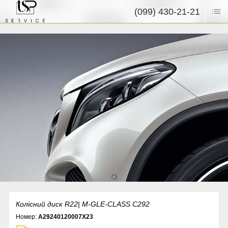
(099) 430-21-21
Колісний диск R22| M-GLE-CLASS C292
Номер:
A29240120007X23