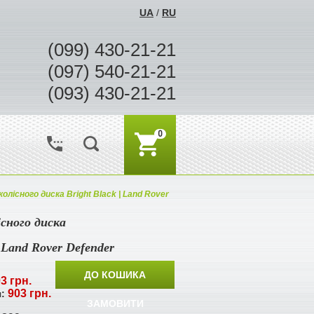
UA
/
RU
(099) 430-21-21
(097) 540-21-21
(093) 430-21-21
0
колісного диска Bright Black | Land Rover
існого диска
| Land Rover Defender
ДО КОШИКА
3 грн.
903 грн.
я:
ЗАМОВИТИ