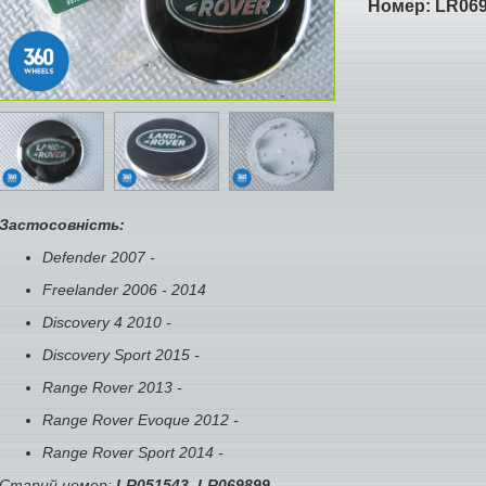
Номер:
LR06
Застосовність:
Defender 2007 -
Freelander 2006 - 2014
Discovery 4 2010 -
Discovery Sport 2015 -
Range Rover 2013 -
Range Rover Evoque 2012 -
Range Rover Sport 2014 -
Старий номер:
LR051543, LR069899