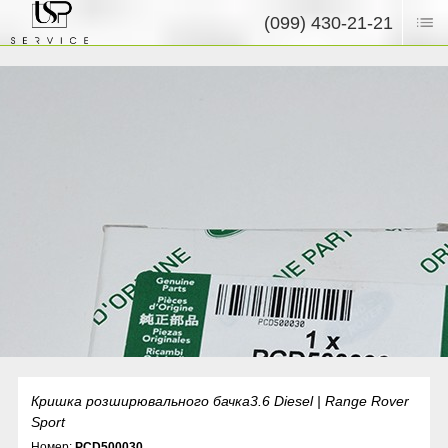
(099) 430-21-21
Кришка розширювального бачка3.6 Diesel | Range Rover
Sport
Номер:
PCD500030