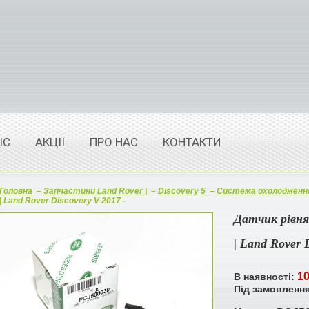
ІС
АКЦІЇ
ПРО НАС
КОНТАКТИ
Головна
–
Запчастини Land Rover |
–
Discovery 5
–
Система охолодженн
| Land Rover Discovery V 2017 -
Датчик рівня
| Land Rover 
10
В наявності:
Під замовленн