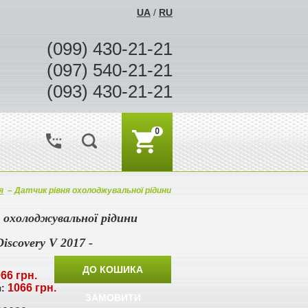
UA
/
RU
(099) 430-21-21
(097) 540-21-21
(093) 430-21-21
0
я
–
Датчик рівня охолоджувальної рідини
 охолоджувальної рідини
Discovery V 2017 -
ДО КОШИКА
66 грн.
1066 грн.
я:
ЗАМОВИТИ