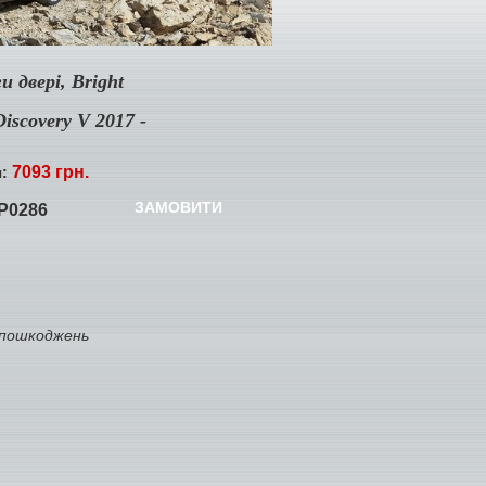
и двері, Bright
Discovery V 2017 -
7093 грн.
я:
ЗАМОВИТИ
P0286
 пошкоджень