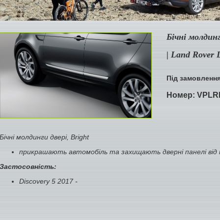
Бічні молдинг
| Land Rover 
Під замовленн
Номер:
VPLR
Бічні молдинги двері, Bright
прикрашають автомобіль та захищають дверні панелі від
Застосовність:
Discovery 5 2017 -