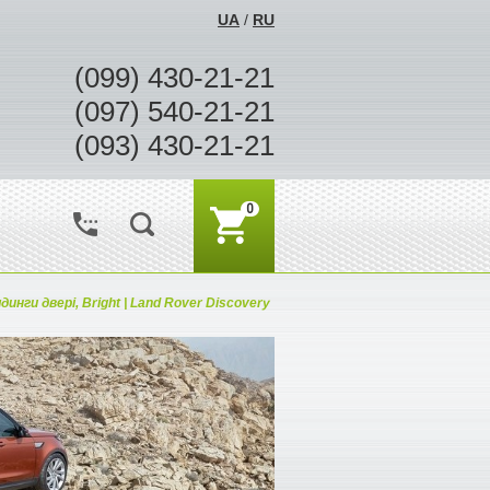
UA
/
RU
(099) 430-21-21
(097) 540-21-21
(093) 430-21-21
0
динги двері, Bright | Land Rover Discovery