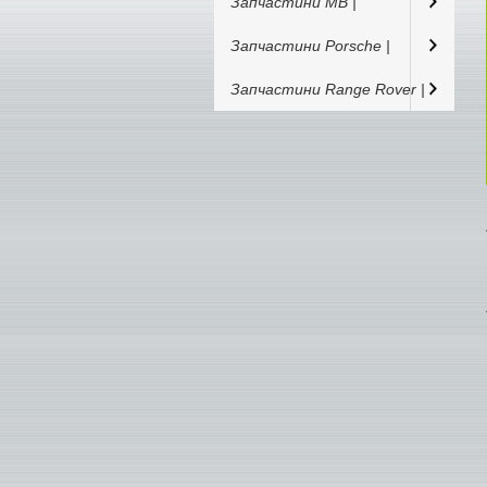
Запчастини MB |
Запчастини Porsche |
Запчастини Range Rover |