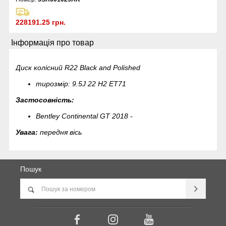
228191.25 грн.
Інформація про товар
Диск колісний R22 Black and Polished
тирозмір: 9.5J 22 H2 ET71
Застосовність:
Bentley Continental GT 2018 -
Увага:
передня вісь
Пошук