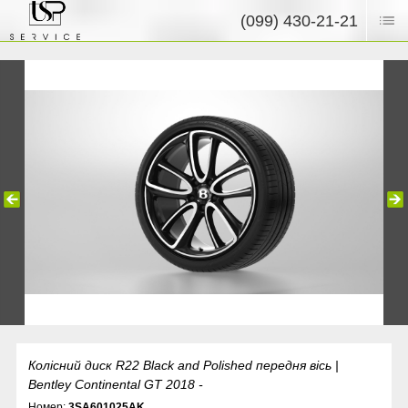
(099) 430-21-21
Колісний диск R22 Black and Polished передня вісь |
Bentley Continental GT 2018 -
Номер:
3SA601025AK